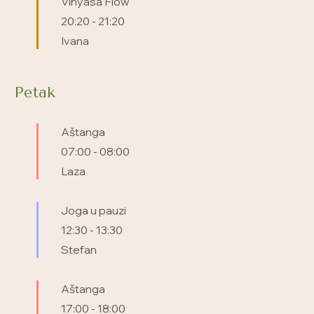
Vinyasa Flow
20:20
-
21:20
Ivana
Petak
Aštanga
07:00
-
08:00
Laza
Joga u pauzi
12:30
-
13:30
Stefan
Aštanga
17:00
-
18:00