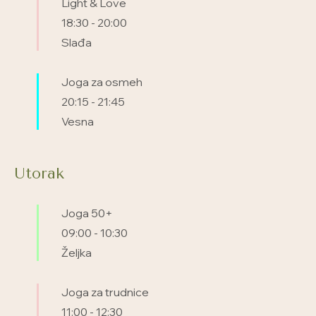
Light & Love
18:30
-
20:00
Slađa
Joga za osmeh
20:15
-
21:45
Vesna
Utorak
Joga 50+
09:00
-
10:30
Željka
Joga za trudnice
11:00
-
12:30