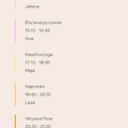
Jelena
Йога на русском
15:15
-
16:45
Ана
Klasična joga
17:15
-
18:30
Maja
Napredni
18:40
-
20:10
Laza
Vinyasa Flow
20:20
-
21:20