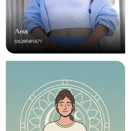
Ана
0628581471