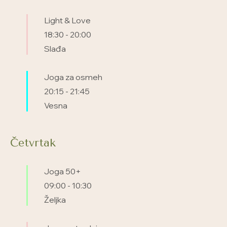
Light & Love
18:30
-
20:00
Slađa
Joga za osmeh
20:15
-
21:45
Vesna
Četvrtak
Joga 50+
09:00
-
10:30
Željka