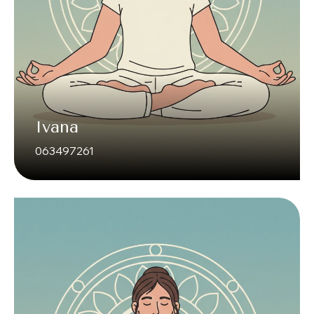
Ivana
063497261