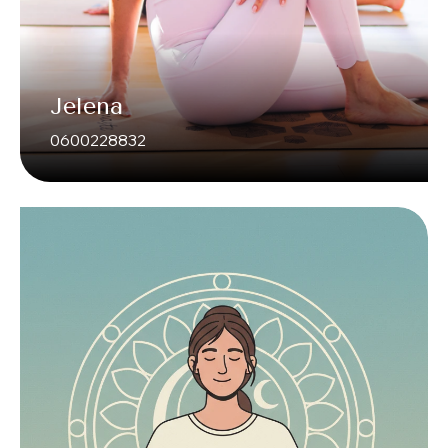
Jelena
0600228832