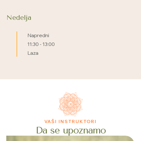
Nedelja
Napredni
11:30
-
13:00
Laza
VAŠI INSTRUKTORI
Da se upoznamo