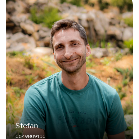
Stefan
0649809150