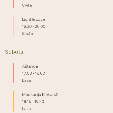
Cvita
Light & Love
18:30
-
20:00
Slađa
Subota
Aštanga
17:00
-
18:00
Laza
Meditacija Mohanđi
18:15
-
19:30
Laza