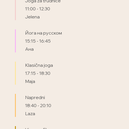
Joga za trudnice
11:00
-
12:30
Jelena
Йога на русском
15:15
-
16:45
Ана
Klasična joga
17:15
-
18:30
Maja
Napredni
18:40
-
20:10
Laza