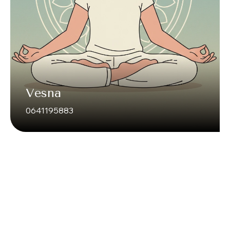
Vesna
0641195883