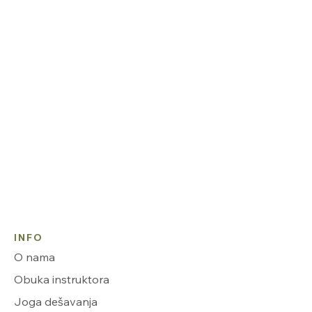
INFO
O nama
Obuka instruktora
Joga dešavanja