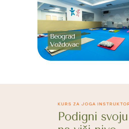
Beograd
Voždovac
KURS ZA JOGA INSTRUKTO
Podigni svoju