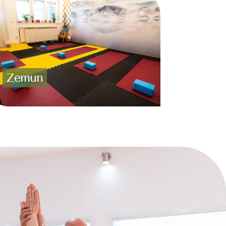
Zemun