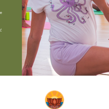
de
oć