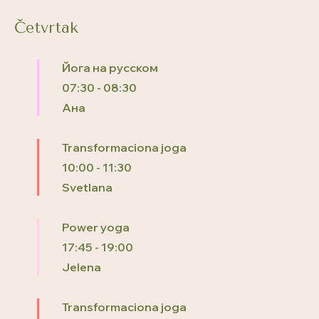
Četvrtak
Йога на русском
07:30
-
08:30
Ана
Transformaciona joga
10:00
-
11:30
Svetlana
Power yoga
17:45
-
19:00
Jelena
Transformaciona joga