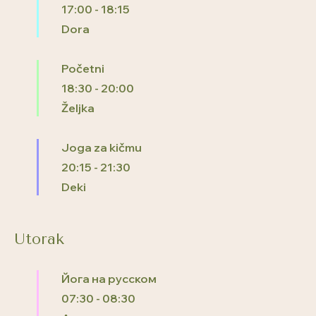
17:00
-
18:15
Dora
Početni
18:30
-
20:00
Željka
Joga za kičmu
20:15
-
21:30
Deki
Utorak
Йога на русском
07:30
-
08:30