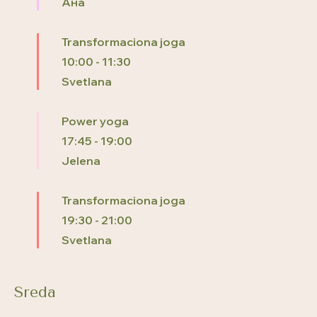
Ана
Transformaciona joga
10:00
-
11:30
Svetlana
Power yoga
17:45
-
19:00
Jelena
Transformaciona joga
19:30
-
21:00
Svetlana
Sreda