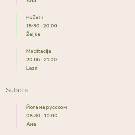
Ана
Početni
18:30
-
20:00
Željka
Meditacija
20:05
-
21:00
Laza
Subota
Йога на русском
08:30
-
10:00
Ана