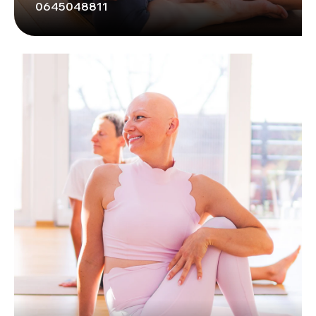
0645048811