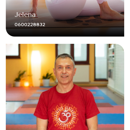
Jelena
0600228832