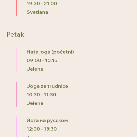
19:30
-
21:00
Svetlana
Petak
Hata joga (početni)
09:00
-
10:15
Jelena
Joga za trudnice
10:30
-
11:30
Jelena
Йога на русском
12:00
-
13:30