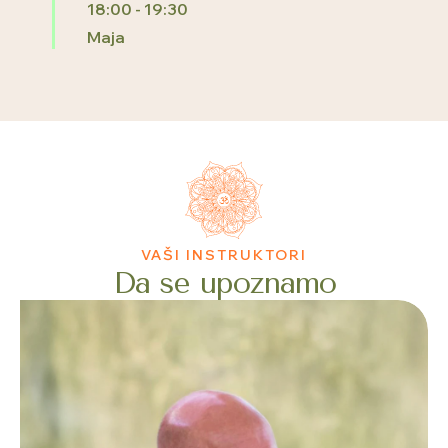
18:00
-
19:30
Maja
VAŠI INSTRUKTORI
Da se upoznamo