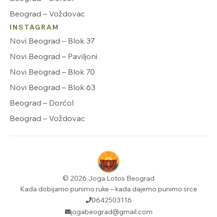
Beograd – Voždovac
INSTAGRAM
Novi Beograd – Blok 37
Novi Beograd – Paviljoni
Novi Beograd – Blok 70
Novi Beograd – Blok 63
Beograd – Dorćol
Beograd – Voždovac
© 2026 Joga Lotos Beograd
Kada dobijamo punimo ruke – kada dajemo punimo srce
0642503116
jogabeograd@gmail.com