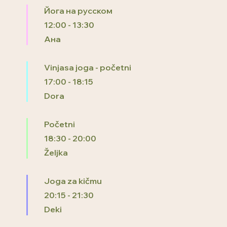
Йога на русском
12:00
-
13:30
Ана
Vinjasa joga - početni
17:00
-
18:15
Dora
Početni
18:30
-
20:00
Željka
Joga za kičmu
20:15
-
21:30
Deki