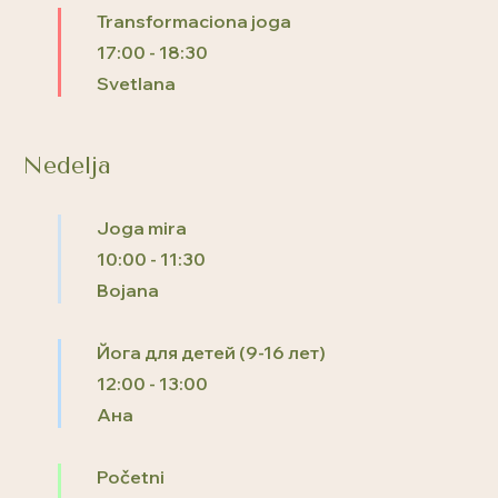
Transformaciona joga
17:00
-
18:30
Svetlana
Nedelja
Joga mira
10:00
-
11:30
Bojana
Йога для детей (9-16 лет)
12:00
-
13:00
Ана
Početni