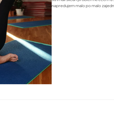
napredujem malo po malo zajedn